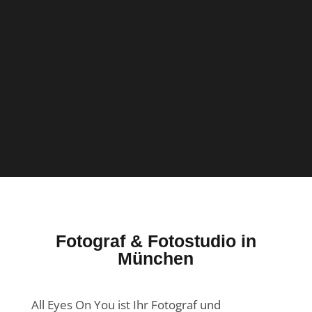
Fotograf & Fotostudio in
München
All Eyes On You ist Ihr Fotograf und