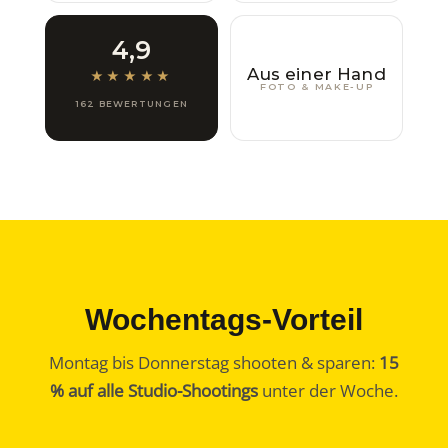
4,9
Aus einer Hand
★★★★★
FOTO & MAKE-UP
162 BEWERTUNGEN
Wochentags-Vorteil
Montag bis Donnerstag shooten & sparen:
15
% auf alle Studio-Shootings
unter der Woche.