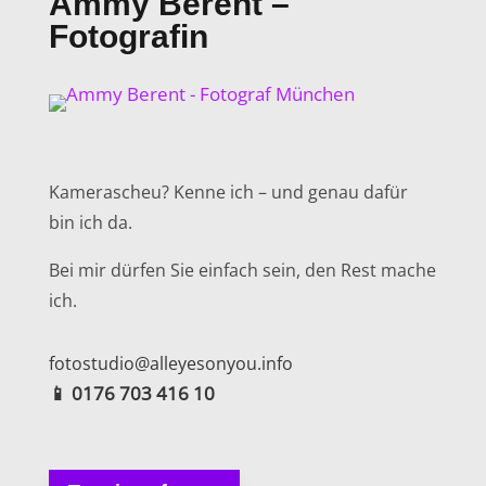
Ammy Berent –
Fotografin
Kamerascheu? Kenne ich – und genau dafür
bin ich da.
Bei mir dürfen Sie einfach sein, den Rest mache
ich.
fotostudio@alleyesonyou.info
📱
0176 703 416 10